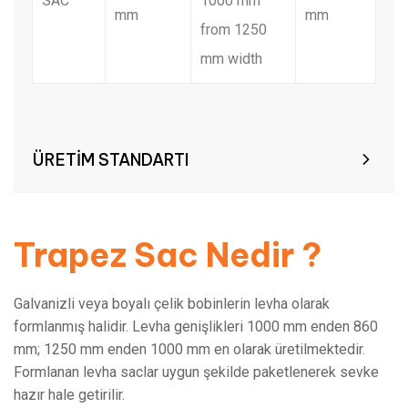
SAC
1000 mm
mm
mm
from 1250
mm width
ÜRETİM STANDARTI
Trapez Sac Nedir ?
Galvanizli veya boyalı çelik bobinlerin levha olarak
formlanmış halidir. Levha genişlikleri 1000 mm enden 860
mm; 1250 mm enden 1000 mm en olarak üretilmektedir.
Formlanan levha saclar uygun şekilde paketlenerek sevke
hazır hale getirilir.