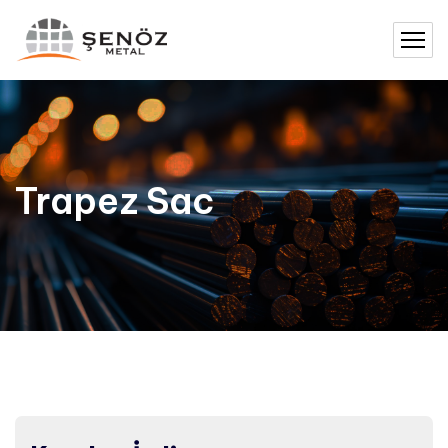
Trapez Sac