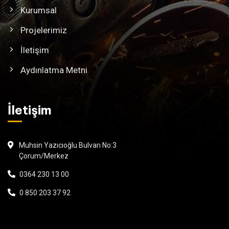
Kurumsal
Projelerimiz
İletişim
Aydınlatma Metni
İletişim
Muhsin Yazıcıoğlu Bulvarı No:3
Çorum/Merkez
0364 230 13 00
0 850 203 37 92