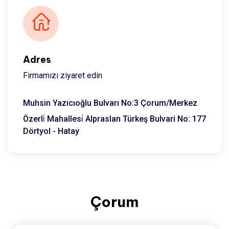
Adres
Firmamızı ziyaret edin
Muhsin Yazıcıoğlu Bulvarı No:3 Çorum/Merkez
Özerli̇ Mahallesi̇ Alpraslan Türkeş Bulvari No: 177
Dörtyol - Hatay
Çorum