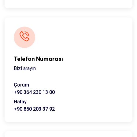
Telefon Numarası
Bizi arayın
Çorum
+90 364 230 13 00
Hatay
+90 850 203 37 92