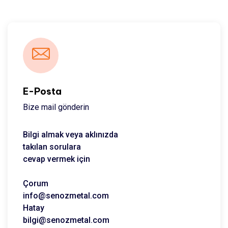
E-Posta
Bize mail gönderin
Bilgi almak veya aklınızda
takılan sorulara
cevap vermek için
Çorum
info@senozmetal.com
Hatay
bilgi@senozmetal.com