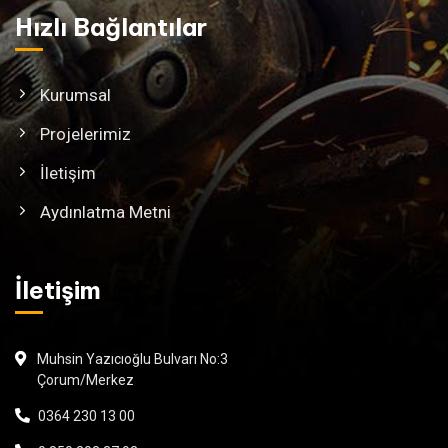
Hızlı Bağlantılar
Kurumsal
Projelerimiz
İletişim
Aydınlatma Metni
İletişim
Muhsin Yazıcıoğlu Bulvarı No:3
Çorum/Merkez
0364 230 13 00