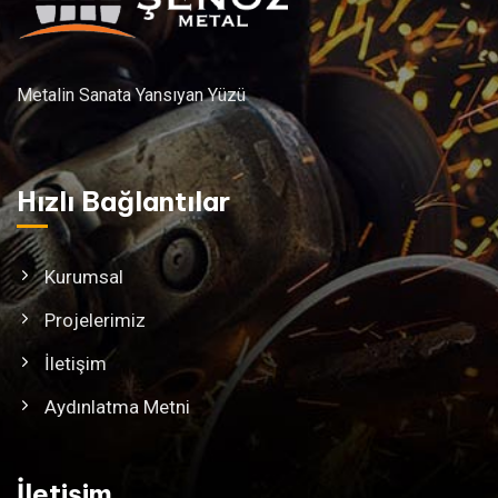
Metalin Sanata Yansıyan Yüzü
Hızlı Bağlantılar
Kurumsal
Projelerimiz
İletişim
Aydınlatma Metni
İletişim