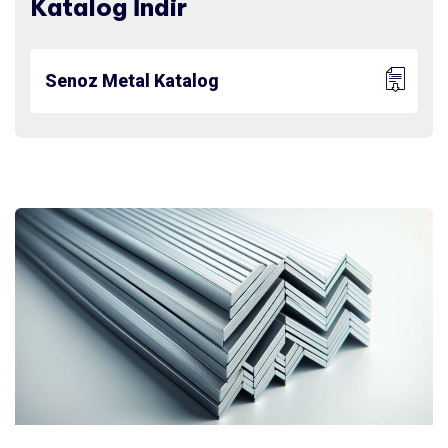
Katalog İndir
Senoz Metal Katalog