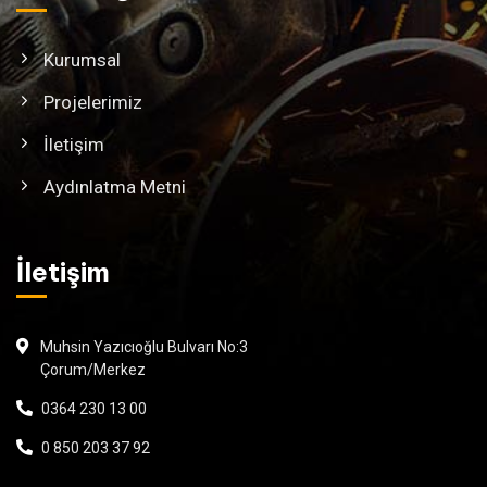
Kurumsal
Projelerimiz
İletişim
Aydınlatma Metni
İletişim
Muhsin Yazıcıoğlu Bulvarı No:3
Çorum/Merkez
0364 230 13 00
0 850 203 37 92