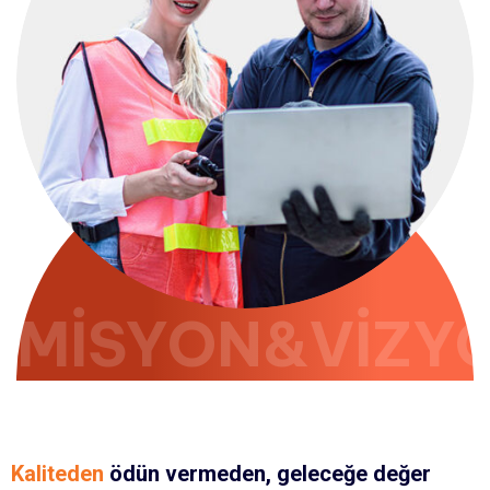
MISYON&VIZY
Kaliteden
ödün vermeden, geleceğe değer